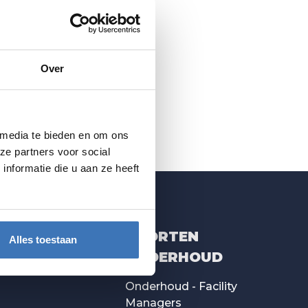
Over
 media te bieden en om ons
ze partners voor social
nformatie die u aan ze heeft
SOORTEN
Alles toestaan
ONDERHOUD
onderhoud
Onderhoud - Facility
Managers