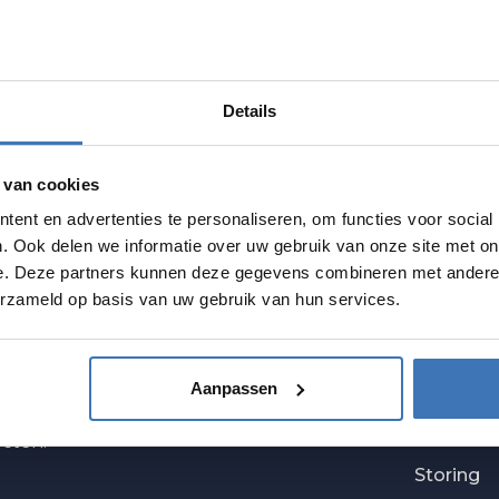
e in ventilatie en onderhoud.
laar voor verdere ondersteuning als je
Details
 van cookies
ent en advertenties te personaliseren, om functies voor social
. Ook delen we informatie over uw gebruik van onze site met on
e. Deze partners kunnen deze gegevens combineren met andere i
erzameld op basis van uw gebruik van hun services.
CTS
JUVAH
Aanpassen
Soorten 
ecten.
Storing