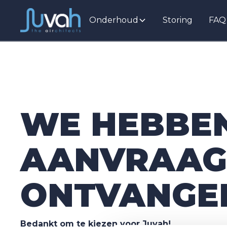
Onderhoud
Storing
FAQ
WE HEBBEN
AANVRAAG
ONTVANGE
Bedankt om te kiezen voor Juvah!