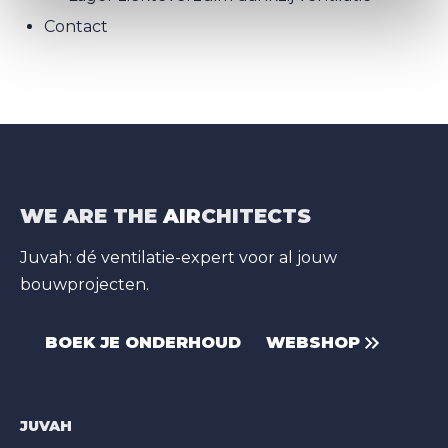
Contact
WE ARE THE
AIR
CHITECTS
Juvah: dé ventilatie-expert voor al jouw
bouwprojecten.
BOEK JE ONDERHOUD
WEBSHOP
JUVAH