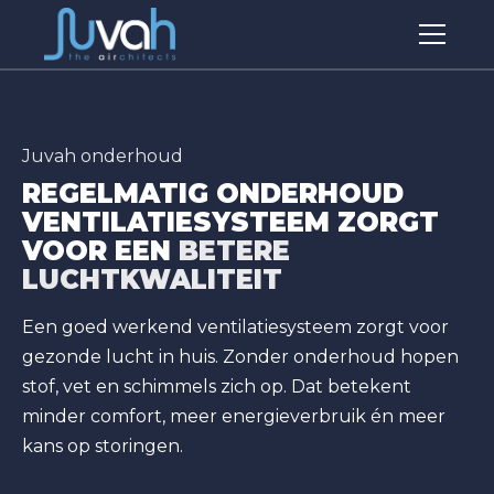
Juvah onderhoud
REGELMATIG ONDERHOUD
VENTILATIESYSTEEM ZORGT
VOOR EEN
BETERE
LUCHTKWALITEIT
Een goed werkend ventilatiesysteem zorgt voor
gezonde lucht in huis. Zonder onderhoud hopen
stof, vet en schimmels zich op. Dat betekent
minder comfort, meer energieverbruik én meer
kans op storingen.