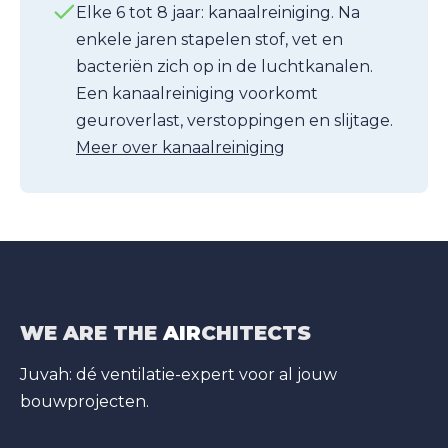
Elke 6 tot 8 jaar: kanaalreiniging. Na
enkele jaren stapelen stof, vet en
bacteriën zich op in de luchtkanalen.
Een kanaalreiniging voorkomt
geuroverlast, verstoppingen en slijtage.
Meer over kanaalreiniging
WE ARE THE
AIR
CHITECTS
Juvah: dé ventilatie-expert voor al jouw
bouwprojecten.