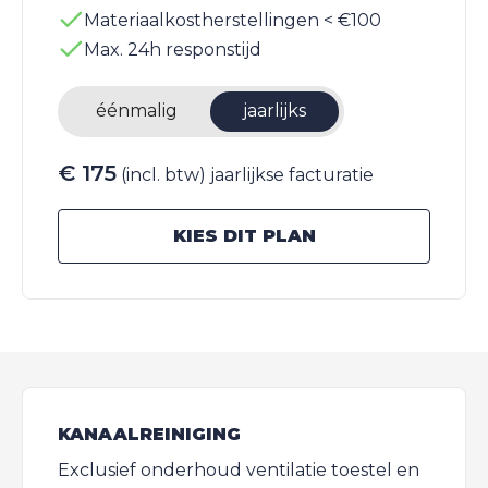
Materiaalkostherstellingen < €100
Max. 24h responstijd
éénmalig
jaarlijks
€ 175
(incl. btw) jaarlijkse facturatie
KIES DIT PLAN
KANAALREINIGING
Exclusief onderhoud ventilatie toestel en