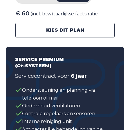
€ 60
(incl. btw) jaarlijkse facturatie
KIES DIT PLAN
SERVICE PREMIUM
(C+-SYSTEEM)
Servicecontract voor
6 jaar
Ondersteuning en planning via
telefoon of mail
Onderhoud ventilatoren
Controle regelaars en sensoren
Interne reiniging unit
Antibacteriële behandeling van de