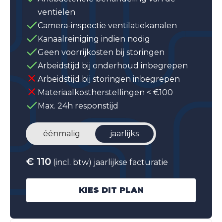
ventielen
Camera-inspectie ventilatiekanalen
Kanaalreiniging indien nodig
Geen voorrijkosten bij storingen
Arbeidstijd bij onderhoud inbegrepen
Arbeidstijd bij storingen inbegrepen
Materiaalkostherstellingen < €100
Max. 24h responstijd
éénmalig
jaarlijks
€ 110
(incl. btw) jaarlijkse facturatie
KIES DIT PLAN