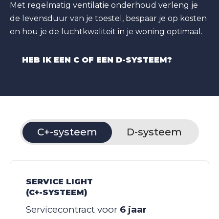
Met regelmatig ventilatie onderhoud verleng je
de levensduur van je toestel, bespaar je op kosten
en hou je de luchtkwaliteit in je woning optimaal.
HEB IK EEN C OF EEN D-SYSTEEM?
C+-systeem
D-systeem
SERVICE LIGHT
(C+-SYSTEEM)
Servicecontract voor
6 jaar