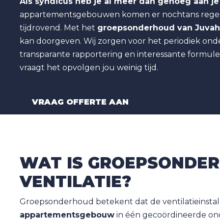
Als syndicus heb je al meer dan genoeg aan je
appartementsgebouwen komen er nochtans regelmat
tijdrovend. Met het
groepsonderhoud van Juvah
kan doorgeven. Wij zorgen voor het periodiek onde
transparante rapportering en interessante formule
vraagt het opvolgen jou weinig tijd.
VRAAG OFFERTE AAN
WAT IS GROEPSONDE
VENTILATIE?
Groepsonderhoud betekent dat de ventilatieinstal
appartementsgebouw
in één gecoördineerde o