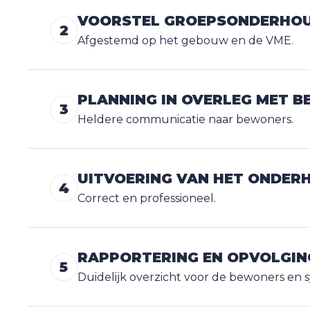
VOORSTEL GROEPSONDERHOU
2
Afgestemd op het gebouw en de VME.
PLANNING IN OVERLEG MET 
3
Heldere communicatie naar bewoners.
UITVOERING VAN HET ONDER
4
Correct en professioneel.
RAPPORTERING EN OPVOLGIN
5
Duidelijk overzicht voor de bewoners en s