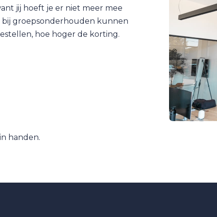
t jij hoeft je er niet meer mee
nt bij groepsonderhouden kunnen
stellen, hoe hoger de korting.
 in handen.