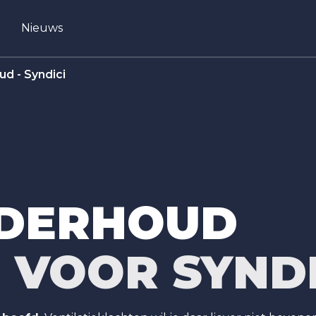
Nieuws
d - Syndici
DERHOUD
E
VOOR SYNDI