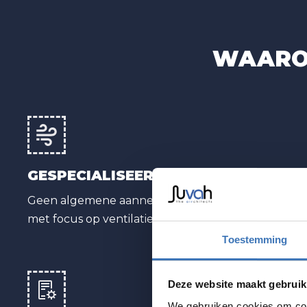
WAAROM
GESPECIALISEERD IN VENTILATIE
Geen algemene aannemer, maar een partner
met focus op ventilatiesystemen.
Toestemming
Deze website maakt gebruik
We gebruiken cookies om cont