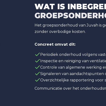
WAT IS INBEGRE
GROEPSONDERH
Het groepsonderhoud van Juvah is g
zonder overbodige kosten.
Concreet omvat dit:
Periodiek onderhoud volgens vast
Inspectie en reiniging van ventila
Controle van algemene werking en
Signaleren van aandachtspunten 
Overzichtelijke rapportering voor
Communicatie over het onderhouds