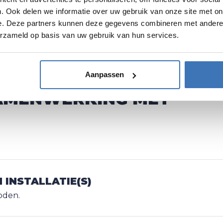
. Ook delen we informatie over uw gebruik van onze site met on
EFFICIËNT GEORGANISEERD
e. Deze partners kunnen deze gegevens combineren met andere i
Minimale hinder, maximale duidelijkheid.
erzameld op basis van uw gebruik van hun services.
Aanpassen
SAMENWERKING MET
 INSTALLATIE(S)
oden.