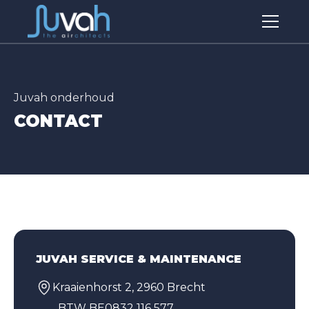
Juvah onderhoud
CONTACT
JUVAH SERVICE & MAINTENANCE
Kraaienhorst 2, 2960 Brecht
BTW BE0832 116 577