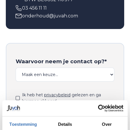
03 456 11 11
onderhoud@juvah.com
Waarvoor neem je contact op?*
Ik heb het
privacybeleid
gelezen en ga
hiermee akkoord.
Toestemming
Details
Over