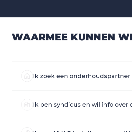
WAARMEE KUNNEN WIJ
Ik zoek een onderhoudspartner
Ik ben syndicus en wil info ov