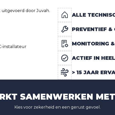
ALLE TECHNISC
PREVENTIEF &
MONITORING 
ACTIEF IN HE
> 15 JAAR ERV
RKT SAMENWERKEN MET
Kies voor zekerheid en een gerust gevoel.