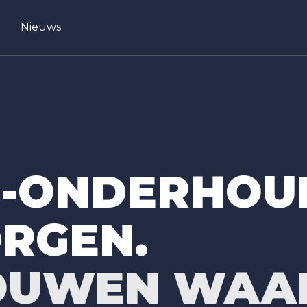
Nieuws
E-ONDERHOU
RGEN.
OUWEN WAA