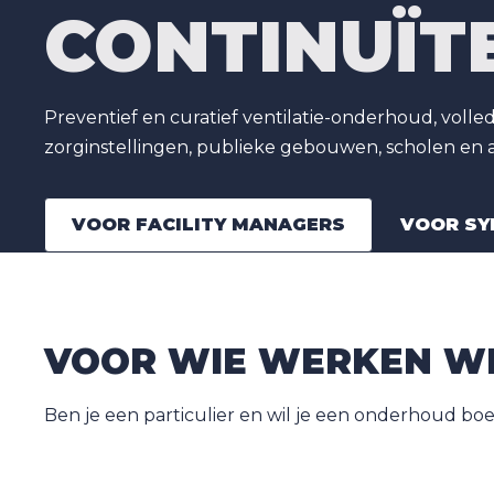
CONTINUÏTE
Preventief en curatief ventilatie-onderhoud, vol
zorginstellingen, publieke gebouwen, scholen e
VOOR FACILITY MANAGERS
VOOR SY
VOOR WIE WERKEN W
Ben je een particulier en wil je een onderhoud boe