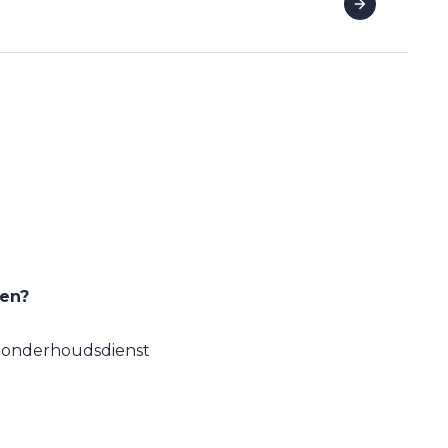
ren?
e onderhoudsdienst