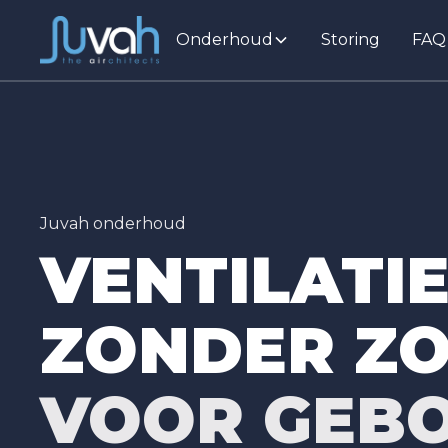
Onderhoud
Storing
FAQ
Juvah onderhoud
VENTILATI
ZONDER ZO
VOOR GEB