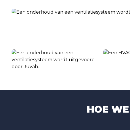
HOE WE