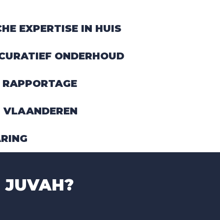
HE EXPERTISE IN HUIS
 CURATIEF ONDERHOUD
& RAPPORTAGE
EL VLAANDEREN
ARING
 JUVAH?