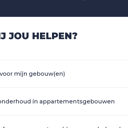
 JOU HELPEN?
 voor mijn gebouw(en)
er onderhoud in appartementsgebouwen