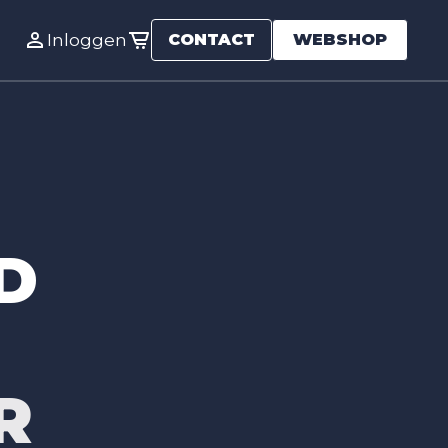
Inloggen
CONTACT
WEBSHOP
D
R