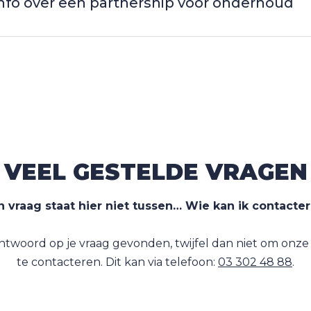
 info over een partnership voor onderhoud
VEEL GESTELDE VRAGEN
n vraag staat hier niet tussen… Wie kan ik contacte
ntwoord op je vraag gevonden, twijfel dan niet om onz
te contacteren. Dit kan via telefoon:
03 302 48 88
.