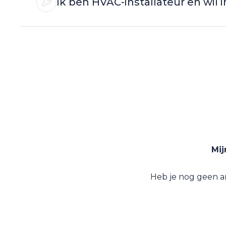
Ik ben HVAC-installateur en wil
Mij
Heb je nog geen a