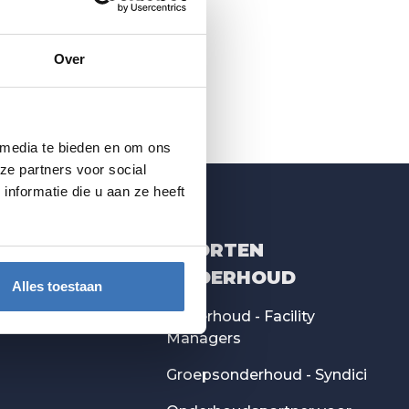
Over
 media te bieden en om ons
ze partners voor social
nformatie die u aan ze heeft
SOORTEN
ONDERHOUD
Alles toestaan
onderhoud
Onderhoud - Facility
Managers
Groepsonderhoud - Syndici