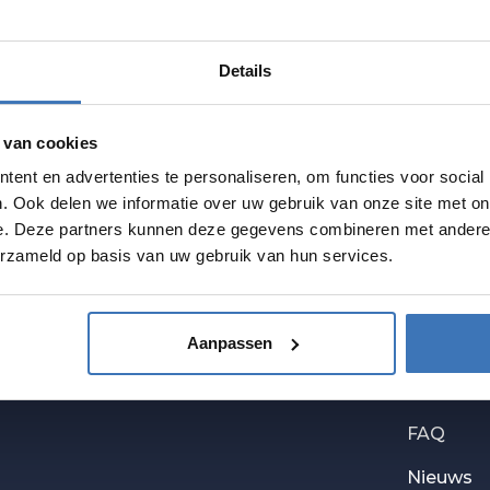
laar voor verdere ondersteuning als je
Details
 van cookies
ent en advertenties te personaliseren, om functies voor social
. Ook delen we informatie over uw gebruik van onze site met on
e. Deze partners kunnen deze gegevens combineren met andere i
erzameld op basis van uw gebruik van hun services.
CTS
JUVAH
Aanpassen
Soorten 
ecten.
Storing
FAQ
Nieuws