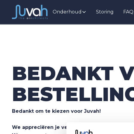
Onderhoud
Storing
FAQ
BEDANKT V
BESTELLING
Bedankt om te kiezen voor Juvah!
We appreciëren je vertrouwen in onze expertis