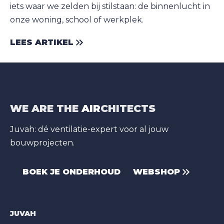
iets waar we zelden bij stilstaan: de binnenlucht in
onze woning, school of werkplek.
LEES ARTIKEL
WE ARE THE
AIR
CHITECTS
Juvah: dé ventilatie-expert voor al jouw
bouwprojecten.
BOEK JE ONDERHOUD
WEBSHOP
JUVAH