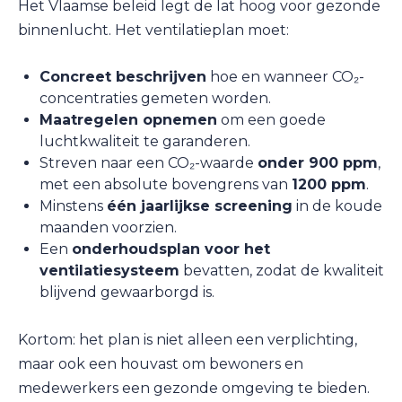
Het Vlaamse beleid legt de lat hoog voor gezonde
binnenlucht. Het ventilatieplan moet:
Concreet beschrijven
hoe en wanneer CO₂-
concentraties gemeten worden.
Maatregelen opnemen
om een goede
luchtkwaliteit te garanderen.
Streven naar een CO₂-waarde
onder 900 ppm
,
met een absolute bovengrens van
1200 ppm
.
Minstens
één jaarlijkse screening
in de koude
maanden voorzien.
Een
onderhoudsplan voor het
ventilatiesysteem
bevatten, zodat de kwaliteit
blijvend gewaarborgd is.
Kortom: het plan is niet alleen een verplichting,
maar ook een houvast om bewoners en
medewerkers een gezonde omgeving te bieden.