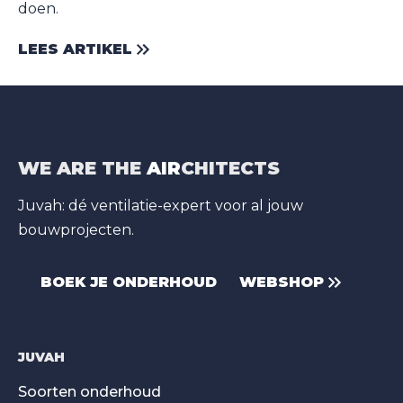
doen.
LEES ARTIKEL
WE ARE THE
AIR
CHITECTS
Juvah: dé ventilatie-expert voor al jouw
bouwprojecten.
BOEK JE ONDERHOUD
WEBSHOP
JUVAH
Soorten onderhoud