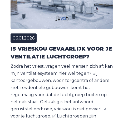
06.01.2026
IS VRIESKOU GEVAARLIJK VOOR JE
VENTILATIE LUCHTGROEP?
Zodra het vriest, vragen veel mensen zich af: kan
mijn ventilatiesysteem hier wel tegen? Bij
kantoorgebouwen, woonzorgcentra of andere
niet-residentiële gebouwen komt het
regelmatig voor dat de luchtgroep buiten op
het dak staat. Gelukkig is het antwoord
geruststellend: nee, vrieskou is niet gevaarlijk
voor je luchtgroep. ✅ Luchtgroepen zijn