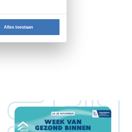
rvice, zodat je snel
Alles toestaan