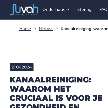
Onderhoud
Storing
FAQ
Home
Nieuws
Kanaalreiniging: waarom
21.06.2024
KANAALREINIGING:
WAAROM HET
CRUCIAAL IS VOOR JE
GEZONDHEID EN