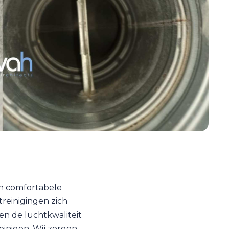
n comfortabele
treinigingen zich
en de luchtkwaliteit
einigen. Wij zorgen