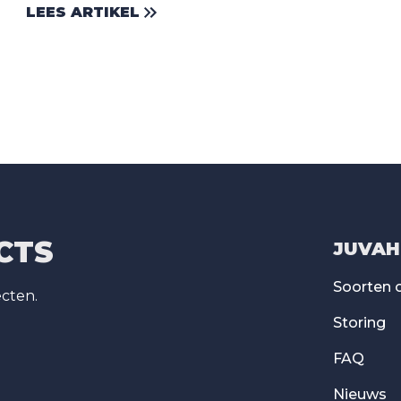
LEES ARTIKEL
CTS
JUVAH
Soorten 
ecten.
Storing
FAQ
Nieuws