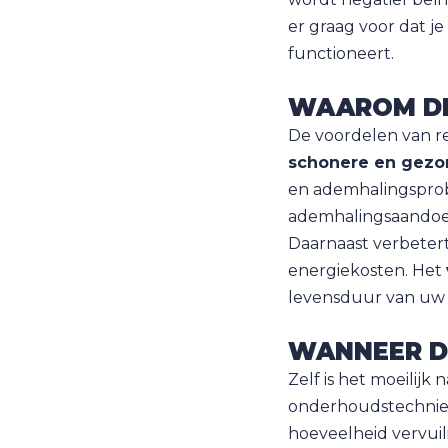
er graag voor dat je
functioneert.
WAAROM DE
De voordelen van reg
schonere en gezo
en ademhalingsprob
ademhalingsaandoe
Daarnaast verbeter
energiekosten. Het
levensduur van uw v
WANNEER D
Zelf is het moeilijk
onderhoudstechnie
hoeveelheid vervuili