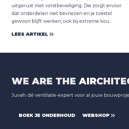
uitgerust met vorstbeveiliging. Die zorgt ervoor
dat onderdelen niet bevriezen en je toestel
gewoon blijft werken, ook bij extreme kou.
LEES ARTIKEL
WE ARE THE
AIR
CHITE
Juvah: dé ventilatie-expert voor al jouw bouwproj
BOEK JE ONDERHOUD
WEBSHOP