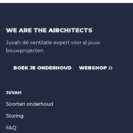
WE ARE THE
AIR
CHITECTS
Juvah: dé ventilatie-expert voor al jouw
bouwprojecten.
BOEK JE ONDERHOUD
WEBSHOP
JUVAH
Soorten onderhoud
Storing
FAQ