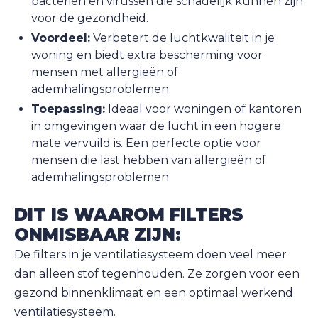
bacteriën en virussen die schadelijk kunnen zijn
voor de gezondheid.
Voordeel:
Verbetert de luchtkwaliteit in je
woning en biedt extra bescherming voor
mensen met allergieën of
ademhalingsproblemen.
Toepassing:
Ideaal voor woningen of kantoren
in omgevingen waar de lucht in een hogere
mate vervuild is. Een perfecte optie voor
mensen die last hebben van allergieën of
ademhalingsproblemen.
DIT IS WAAROM FILTERS
ONMISBAAR ZIJN:
De filters in je ventilatiesysteem doen veel meer
dan alleen stof tegenhouden. Ze zorgen voor een
gezond binnenklimaat en een optimaal werkend
ventilatiesysteem.