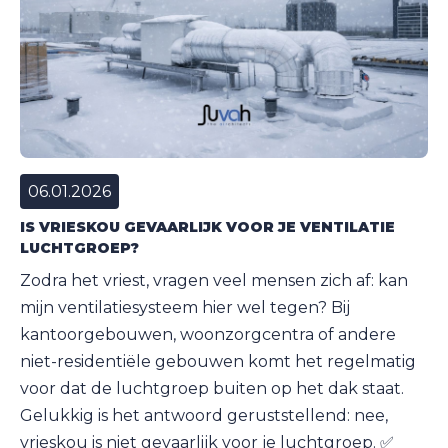
06.01.2026
IS VRIESKOU GEVAARLIJK VOOR JE VENTILATIE
LUCHTGROEP?
Zodra het vriest, vragen veel mensen zich af: kan
mijn ventilatiesysteem hier wel tegen? Bij
kantoorgebouwen, woonzorgcentra of andere
niet-residentiële gebouwen komt het regelmatig
voor dat de luchtgroep buiten op het dak staat.
Gelukkig is het antwoord geruststellend: nee,
vrieskou is niet gevaarlijk voor je luchtgroep. ✅