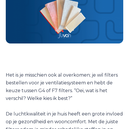
Het is je misschien ook al overkomen; je wil filters
bestellen voor je ventilatiesysteem en hebt de
keuze tussen G4 of F7 filters. “Oei, wat is het
verschil? Welke kies ik best?”
De luchtkwaliteit in je huis heeft een grote invloed
op je gezondheid en wooncomfort. Met de juiste